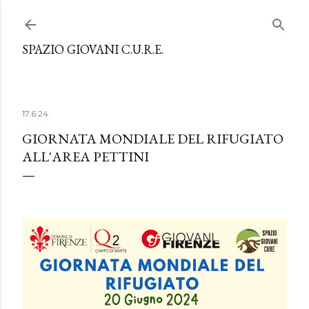
Passa ai contenuti principali
SPAZIO GIOVANI C.U.R.E.
17.6.24
GIORNATA MONDIALE DEL RIFUGIATO
ALL'AREA PETTINI