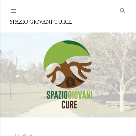
Passa ai contenuti principali
SPAZIO GIOVANI C.U.R.E.
ULTIMI POST