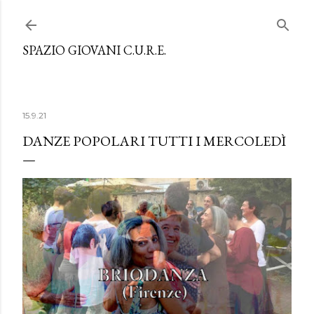
Passa ai contenuti principali
SPAZIO GIOVANI C.U.R.E.
15.9.21
DANZE POPOLARI TUTTI I MERCOLEDÌ